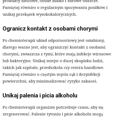
produkty zbożowe, chude białko i zdrowe tłuszcze.
Pamiętaj również o regularnym spożywaniu posiłków i
unikaj przekąsek wysokokalorycznych.
Ogranicz kontakt z osobami chorymi
Po chemioterapii układ odpornościowy jest osłabiony,
dlatego ważne jest, aby ograniczyć kontakt z osobami
chorymi, zwłaszcza z tymi, które mają infekcje wirusowe
lub bakteryjne. Unikaj miejsc o dużej skupisku ludzi,
takich jak szpitale, przedszkola czy centra handlowe.
Pamiętaj również o częstym myciu rąk i dezynfekcji
powierzchni, aby minimalizować ryzyko zakażeń.
Unikaj palenia i picia alkoholu
Po chemioterapii organizm potrzebuje czasu, aby się
zregenerować. Palenie tytoniu i picie alkoholu mogą