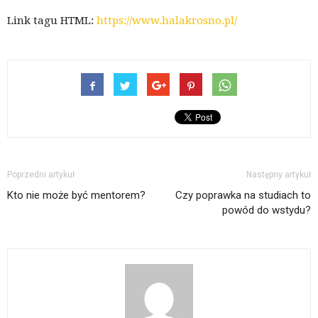
Link tagu HTML:
https://www.halakrosno.pl/
Poprzedni artykuł
Następny artykuł
Kto nie może być mentorem?
Czy poprawka na studiach to
powód do wstydu?