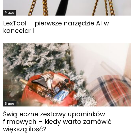
Prawo
LexTool – pierwsze narzędzie AI w
kancelarii
Biznes
Świąteczne zestawy upominków
firmowych – kiedy warto zamówić
większą ilość?