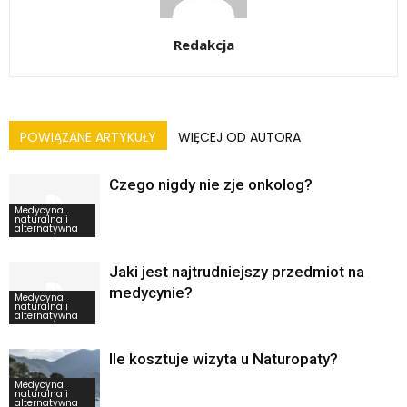
Redakcja
POWIĄZANE ARTYKUŁY
WIĘCEJ OD AUTORA
Czego nigdy nie zje onkolog?
Medycyna
naturalna i
alternatywna
Jaki jest najtrudniejszy przedmiot na
medycynie?
Medycyna
naturalna i
alternatywna
Ile kosztuje wizyta u Naturopaty?
Medycyna
naturalna i
alternatywna