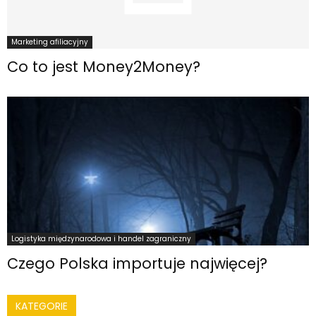
Marketing afiliacyjny
Co to jest Money2Money?
Logistyka międzynarodowa i handel zagraniczny
Czego Polska importuje najwięcej?
KATEGORIE