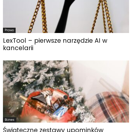
Prawo
LexTool – pierwsze narzędzie AI w
kancelarii
Biznes
Świąteczne zestawy upominków