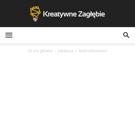
Kreatywne
Strona główna
Edukacja
Makroekonomia
Zagłębie