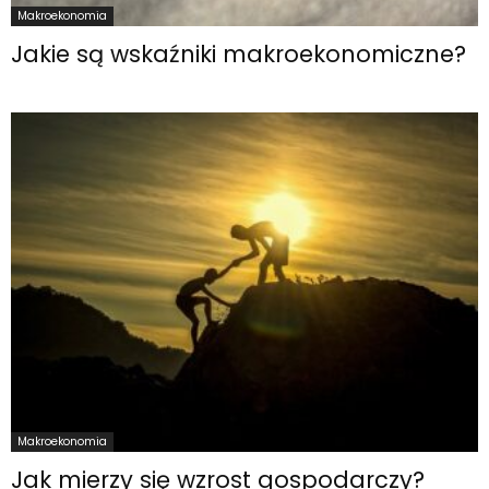
Makroekonomia
Jakie są wskaźniki makroekonomiczne?
Makroekonomia
Jak mierzy się wzrost gospodarczy?