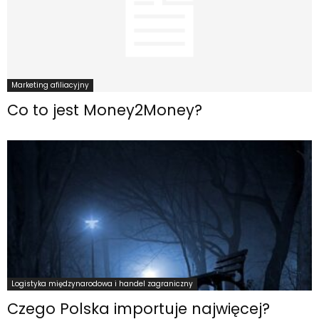
Marketing afiliacyjny
Co to jest Money2Money?
Logistyka międzynarodowa i handel zagraniczny
Czego Polska importuje najwięcej?