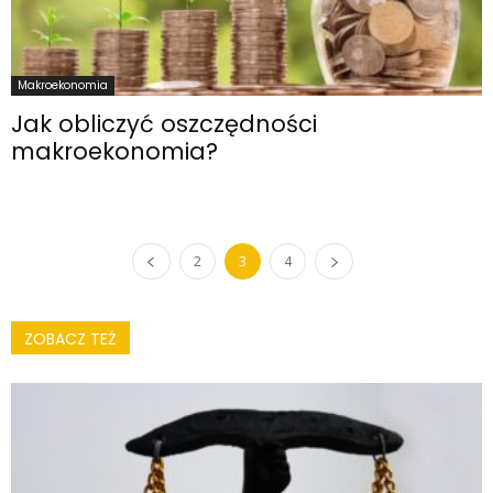
Makroekonomia
Jak obliczyć oszczędności
makroekonomia?
2
3
4
ZOBACZ TEŻ