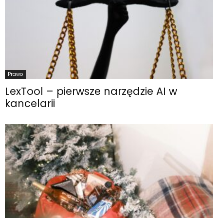
Prawo
LexTool – pierwsze narzędzie AI w
kancelarii