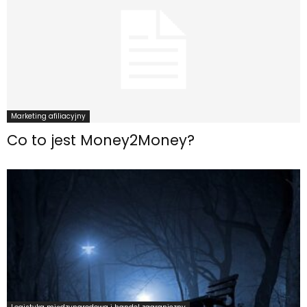
Marketing afiliacyjny
Co to jest Money2Money?