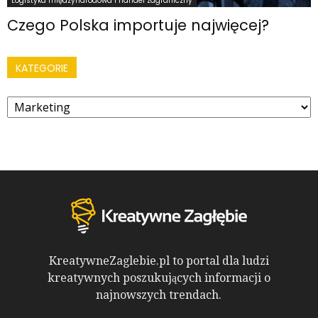
Logistyka międzynarodowa i handel zagraniczny
Czego Polska importuje najwięcej?
KATEGORIE
Kategorie
KreatywneZaglebie.pl to portal dla ludzi
kreatywnych poszukujących informacji o
najnowszych trendach.