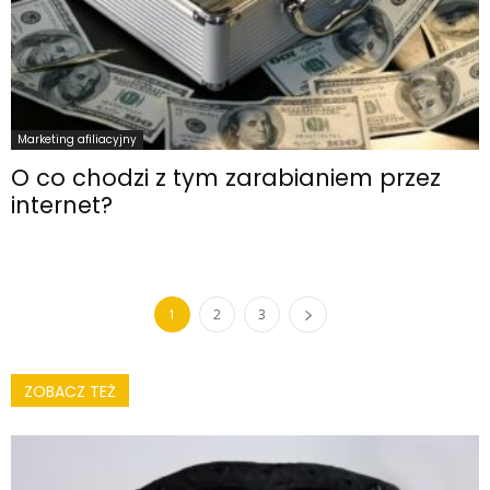
Marketing afiliacyjny
O co chodzi z tym zarabianiem przez
internet?
1
2
3
ZOBACZ TEŻ