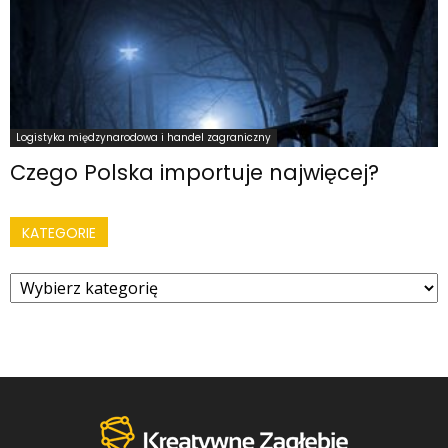
Logistyka międzynarodowa i handel zagraniczny
Czego Polska importuje najwięcej?
KATEGORIE
Kategorie