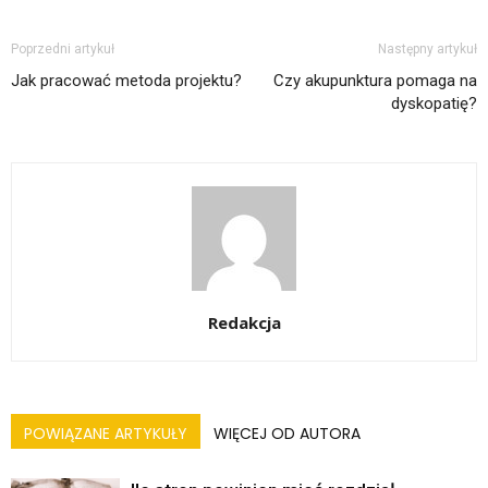
Poprzedni artykuł
Następny artykuł
Jak pracować metoda projektu?
Czy akupunktura pomaga na
dyskopatię?
Redakcja
POWIĄZANE ARTYKUŁY
WIĘCEJ OD AUTORA