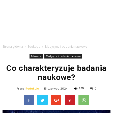
Strona główna
Edukacja
Medycyna i badania naukowe
Edukacja
Medycyna i badania naukowe
Co charakteryzuje badania
naukowe?
285
Przez
Redakcja
-
15 czerwca 2024
0