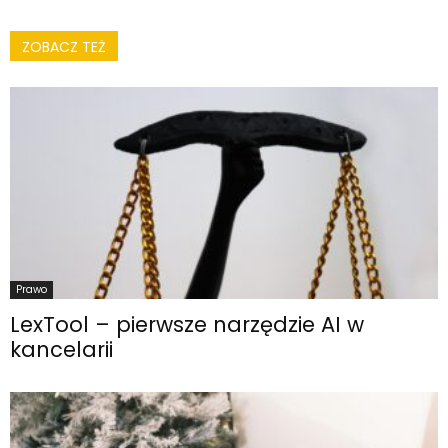
ZOBACZ TEŻ
Prawo
LexTool – pierwsze narzędzie AI w
kancelarii