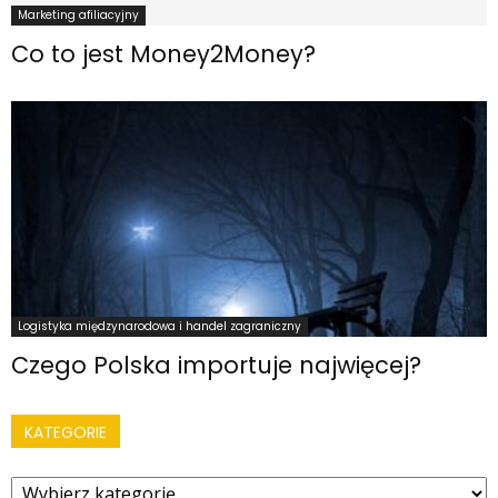
Marketing afiliacyjny
Co to jest Money2Money?
Logistyka międzynarodowa i handel zagraniczny
Czego Polska importuje najwięcej?
KATEGORIE
Kategorie