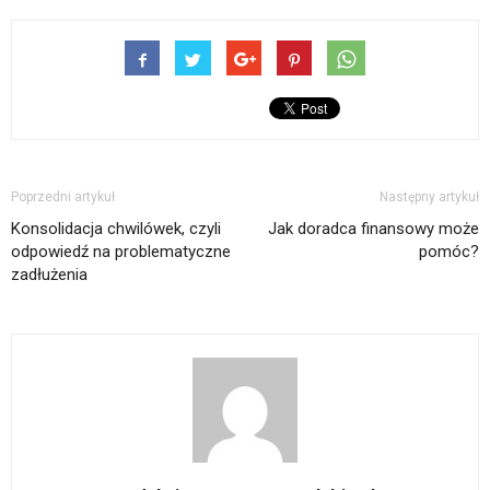
Poprzedni artykuł
Następny artykuł
Konsolidacja chwilówek, czyli
Jak doradca finansowy może
odpowiedź na problematyczne
pomóc?
zadłużenia