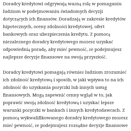
Doradcy kredytowi odgrywają ważną rolę w pomaganiu
ludziom w podejmowaniu świadomych decyzji
dotyczących ich finansów. Doradzają w zakresie kredytów
hipotecznych, oceny zdolności kredytowej, ofert
bankowych oraz ubezpieczenia kredytu. Z pomocą
niezależnego doradcy kredytowego możesz uzyskać
odpowiednią poradę, aby mieć pewność, że podejmujesz
najlepsze decyzje finansowe na swoją przyszłość.
Doradcy kredytowi pomagają również ludziom zrozumieć
ich zdolność kredytową i sposób, w jaki wpływa to na ich
zdolność do uzyskania pożyczki lub innych usług
finansowych. Mogą zapewnić cenny wgląd w to, jak
poprawić swoją zdolność kredytową i uzyskać lepsze
warunki pożyczki w bankach i innych kredytodawcach. Z
pomocą wykwalifikowanego doradcy kredytowego możesz
mieć pewność, że podejmujesz rozsądne decyzje finansowe