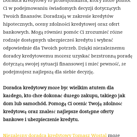
Doradca kredytowy to profesjonalista, który może pomóc
Ci w podejmowaniu świadomych decyzji dotyczących
Twoich finansów. Doradzają w zakresie kredytów
hipotecznych, oceny zdolności kredytowej oraz ofert
bankowych. Mogą również pomóc Ci zrozumieć różne
rodzaje dostępnych ubezpieczeń kredytu i wybrać
odpowiednie dla Twoich potrzeb. Dzięki niezależnemu
doradcy kredytowemu możesz uzyskać bezstronną poradę
dotyczącą swojej sytuacji finansowej i mieć pewność, że
podejmujesz najlepszą dla siebie decyzję.
Doradca kredytowy może być wielkim atutem dla
każdego, kto chce dokonać dużego zakupu, takiego jak
dom lub samochód. Pomogą Ci ocenić Twoją zdolność
kredytową oraz znaleźć najlepsze dostępne oferty
bankowe i ubezpieczenie kredytu.
Niezależny doradca kredytowy Tomasz Wostal
może