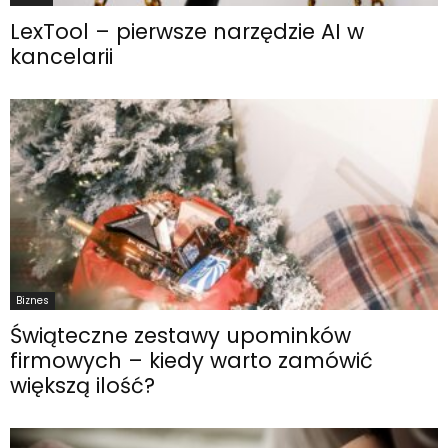
LexTool – pierwsze narzędzie AI w
kancelarii
Biznes
Świąteczne zestawy upominków
firmowych – kiedy warto zamówić
większą ilość?