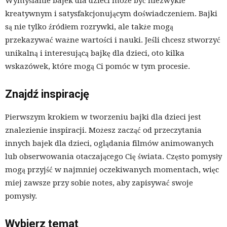
Wymyślanie bajek dla dzieci może być niezwykle
kreatywnym i satysfakcjonującym doświadczeniem. Bajki
są nie tylko źródłem rozrywki, ale także mogą
przekazywać ważne wartości i nauki. Jeśli chcesz stworzyć
unikalną i interesującą bajkę dla dzieci, oto kilka
wskazówek, które mogą Ci pomóc w tym procesie.
Znajdź inspirację
Pierwszym krokiem w tworzeniu bajki dla dzieci jest
znalezienie inspiracji. Możesz zacząć od przeczytania
innych bajek dla dzieci, oglądania filmów animowanych
lub obserwowania otaczającego Cię świata. Często pomysły
mogą przyjść w najmniej oczekiwanych momentach, więc
miej zawsze przy sobie notes, aby zapisywać swoje
pomysły.
Wybierz temat