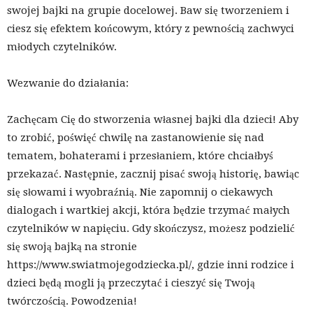
swojej bajki na grupie docelowej. Baw się tworzeniem i
ciesz się efektem końcowym, który z pewnością zachwyci
młodych czytelników.
Wezwanie do działania:
Zachęcam Cię do stworzenia własnej bajki dla dzieci! Aby
to zrobić, poświęć chwilę na zastanowienie się nad
tematem, bohaterami i przesłaniem, które chciałbyś
przekazać. Następnie, zacznij pisać swoją historię, bawiąc
się słowami i wyobraźnią. Nie zapomnij o ciekawych
dialogach i wartkiej akcji, która będzie trzymać małych
czytelników w napięciu. Gdy skończysz, możesz podzielić
się swoją bajką na stronie
https://www.swiatmojegodziecka.pl/, gdzie inni rodzice i
dzieci będą mogli ją przeczytać i cieszyć się Twoją
twórczością. Powodzenia!