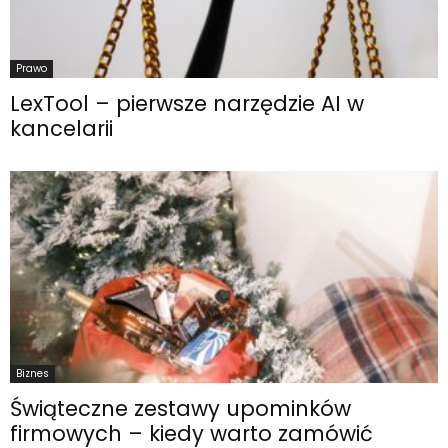
Prawo
LexTool – pierwsze narzędzie AI w
kancelarii
Biznes
Świąteczne zestawy upominków
firmowych – kiedy warto zamówić