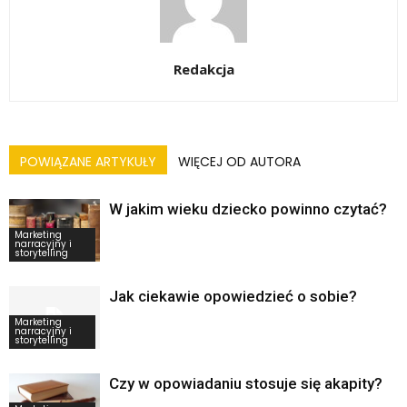
Redakcja
POWIĄZANE ARTYKUŁY
WIĘCEJ OD AUTORA
W jakim wieku dziecko powinno czytać?
Marketing
narracyjny i
storytelling
Jak ciekawie opowiedzieć o sobie?
Marketing
narracyjny i
storytelling
Czy w opowiadaniu stosuje się akapity?