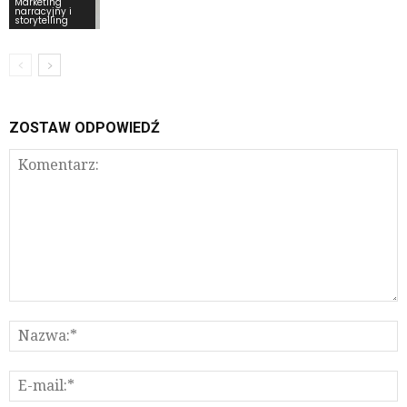
Marketing
narracyjny i
storytelling
ZOSTAW ODPOWIEDŹ