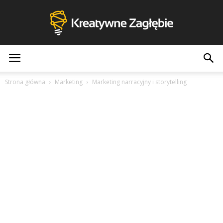
Kreatywne
Strona główna
Marketing
Marketing narracyjny i storytelling
Zagłębie