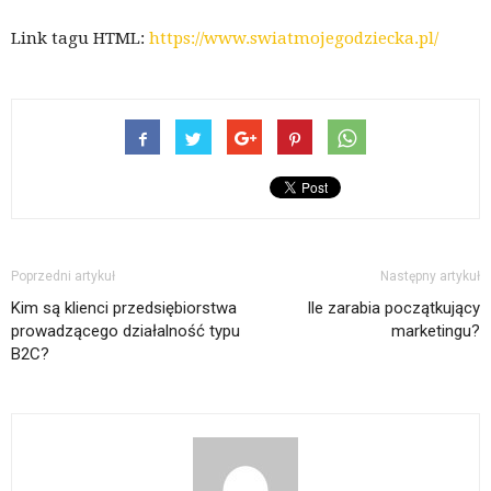
Link tagu HTML:
https://www.swiatmojegodziecka.pl/
Poprzedni artykuł
Następny artykuł
Kim są klienci przedsiębiorstwa
Ile zarabia początkujący
prowadzącego działalność typu
marketingu?
B2C?