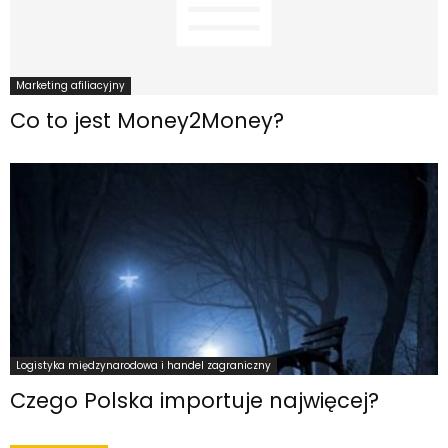
Marketing afiliacyjny
Co to jest Money2Money?
Logistyka międzynarodowa i handel zagraniczny
Czego Polska importuje najwięcej?