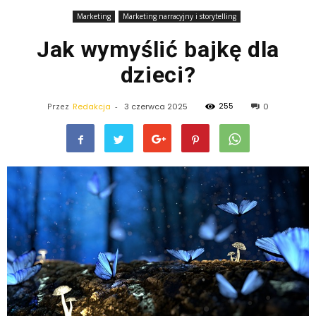
Marketing
Marketing narracyjny i storytelling
Jak wymyślić bajkę dla
dzieci?
255
Przez
Redakcja
-
3 czerwca 2025
0