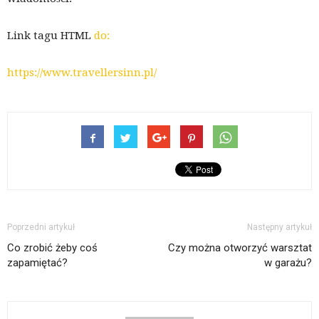
Link tagu HTML
do:
https://www.travellersinn.pl/
Poprzedni artykuł
Następny artykuł
Co zrobić żeby coś
Czy można otworzyć warsztat
zapamiętać?
w garażu?