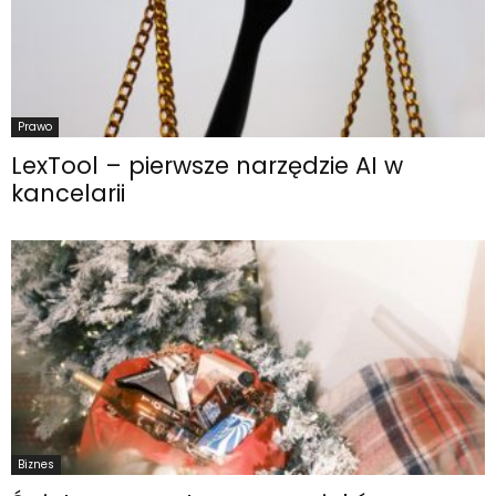
Prawo
LexTool – pierwsze narzędzie AI w
kancelarii
Biznes