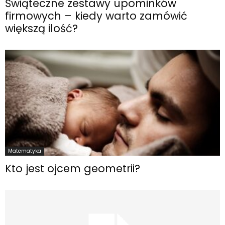
Świąteczne zestawy upominków
firmowych – kiedy warto zamówić
większą ilość?
Matematyka
Kto jest ojcem geometrii?