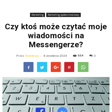
Marketing
Marketing społecznościowy
Czy ktoś może czytać moje
wiadomości na
Messengerze?
564
Przez
Redakcja
-
6 września 2024
0