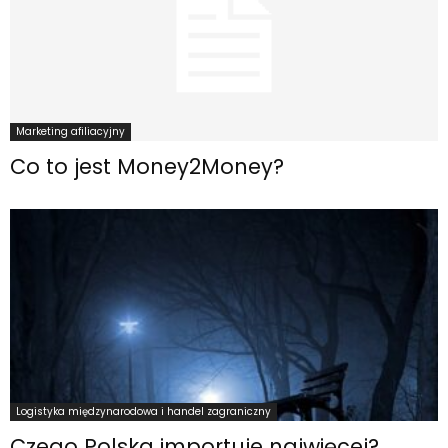
Marketing afiliacyjny
Co to jest Money2Money?
Logistyka międzynarodowa i handel zagraniczny
Czego Polska importuje najwięcej?