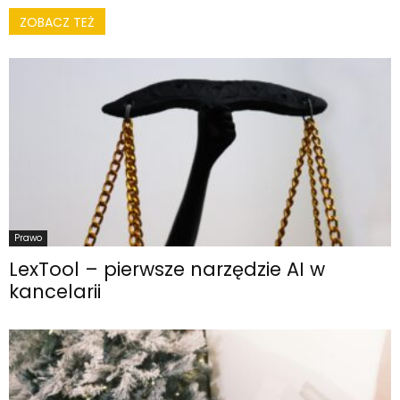
ZOBACZ TEŻ
Prawo
LexTool – pierwsze narzędzie AI w
kancelarii