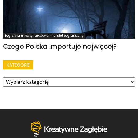
Logistyka międzynarodowa i handel zagraniczny
Czego Polska importuje najwięcej?
KATEGORIE
Kategorie