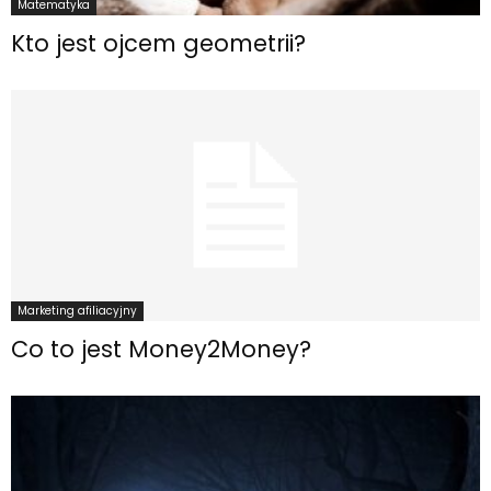
Matematyka
Kto jest ojcem geometrii?
Marketing afiliacyjny
Co to jest Money2Money?