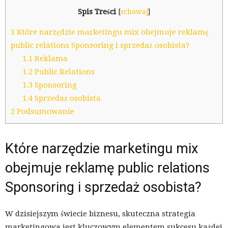
Spis Treści
[
schowaj
]
1
Które narzędzie marketingu mix obejmuje reklamę
public relations Sponsoring i sprzedaż osobista?
1.1
Reklama
1.2
Public Relations
1.3
Sponsoring
1.4
Sprzedaż osobista
2
Podsumowanie
Które narzędzie marketingu mix
obejmuje reklamę public relations
Sponsoring i sprzedaż osobista?
W dzisiejszym świecie biznesu, skuteczna strategia
marketingowa jest kluczowym elementem sukcesu każdej