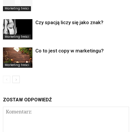
Marketing treści
Czy spacją liczy się jako znak?
Marketing treści
Co to jest copy w marketingu?
Marketing treści
ZOSTAW ODPOWIEDŹ