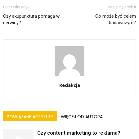
Poprzedni artykuł
Następny artykuł
Czy akupunktura pomaga w
Co może być celem
nerwicy?
badawczym?
Redakcja
POWIĄZANE ARTYKUŁY
WIĘCEJ OD AUTORA
Czy content marketing to reklama?