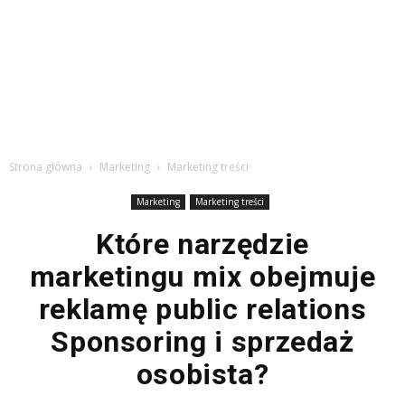
Strona główna
Marketing
Marketing treści
Marketing
Marketing treści
Które narzędzie
marketingu mix obejmuje
reklamę public relations
Sponsoring i sprzedaż
osobista?