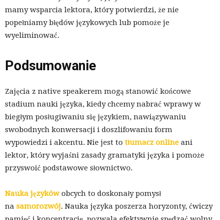
mamy wsparcia lektora, który potwierdzi, że nie
popełniamy błędów językowych lub pomoże je
wyeliminować.
Podsumowanie
Zajęcia z native speakerem mogą stanowić końcowe
stadium nauki języka, kiedy chcemy nabrać wprawy w
biegłym posługiwaniu się językiem, nawiązywaniu
swobodnych konwersacji i doszlifowaniu form
wypowiedzi i akcentu. Nie jest to
tłumacz online
ani
lektor,
który wyjaśni zasady gramatyki języka i pomoże
przyswoić podstawowe słownictwo.
Nauka języków
obcych to doskonały pomysł
na
samorozwój
. Nauka języka poszerza horyzonty, ćwiczy
pamięć i koncentrację, pozwala efektywnie spędzać wolny