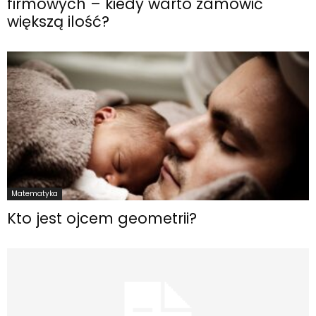
firmowych – kiedy warto zamówić
większą ilość?
Matematyka
Kto jest ojcem geometrii?