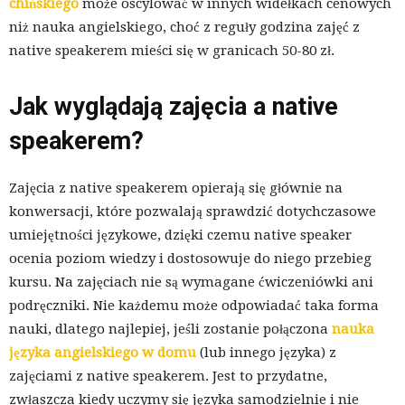
chińskiego
może oscylować w innych widełkach cenowych
niż nauka angielskiego, choć z reguły godzina zajęć z
native speakerem mieści się w granicach 50-80 zł.
Jak wyglądają zajęcia a native
speakerem?
Zajęcia z native speakerem opierają się głównie na
konwersacji, które pozwalają sprawdzić dotychczasowe
umiejętności językowe, dzięki czemu native speaker
ocenia poziom wiedzy i dostosowuje do niego przebieg
kursu. Na zajęciach nie są wymagane ćwiczeniówki ani
podręczniki. Nie każdemu może odpowiadać taka forma
nauki, dlatego najlepiej, jeśli zostanie połączona
nauka
języka angielskiego w domu
(lub innego języka) z
zajęciami z native speakerem. Jest to przydatne,
zwłaszcza kiedy uczymy się języka samodzielnie i nie