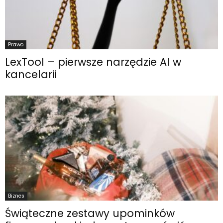
Prawo
LexTool – pierwsze narzędzie AI w
kancelarii
Biznes
Świąteczne zestawy upominków