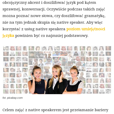
obcojęzyczny akcent i doszlifować język pod kątem
sprawnej, konwersacji. Oczywiście podczas takich zajęć
można poznać nowe słowa, czy doszlifować gramatykę,
nie na tym jednak skupia się native speaker. Aby więc
korzystać z usług native speakera
poziom umiejętności
języka
powinien być co najmniej podstawowy.
fot. pixabay.com
Celem zajęć z native speakerem jest przełamanie bariery