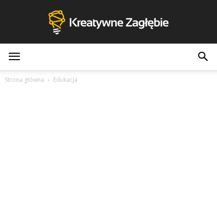
Kreatywne
Strona główna
Edukacja
Zagłębie