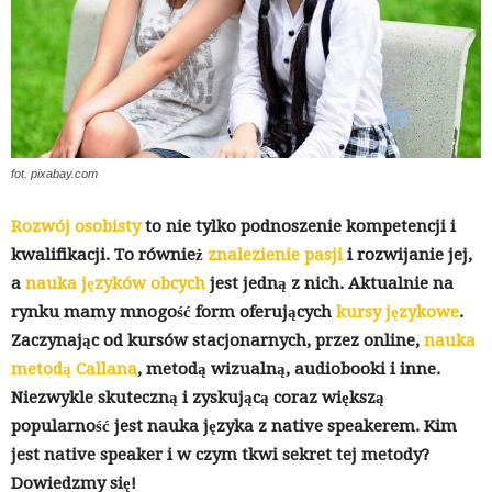
fot. pixabay.com
Rozwój osobisty
to nie tylko podnoszenie kompetencji i
kwalifikacji. To również
znalezienie pasji
i rozwijanie jej,
a
nauka języków obcych
jest jedną z nich. Aktualnie na
rynku mamy mnogość form oferujących
kursy językowe
.
Zaczynając od kursów stacjonarnych, przez online,
nauka
metodą Callana
, metodą wizualną, audiobooki i inne.
Niezwykle skuteczną i zyskującą coraz większą
popularność jest nauka języka z native speakerem. Kim
jest native speaker i w czym tkwi sekret tej metody?
Dowiedzmy się!