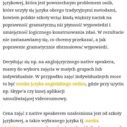
językowej, która jest powszechnym problemem osób,
które uczyły się języka obcego tradycyjnymi metodami,
bowiem polskie szkoły wciąż kładą większy nacisk na
poprawność gramatyczną niż płynność wypowiedzi i
umiejętność logicznego konstruowania zdań. W rezultacie
nie zastanawiamy się, co chcemy przekazać, a jak
poprawnie gramatycznie sformułować wypowiedź.
Decydując się np. na anglojęzycznego native speakera,
mamy do wyboru zajęcia w małych grupach lub
indywidualnie. W przypadku zajęć indywidualnych może
to być
nauka języka angielskiego online
, gdzie przy użyciu
np. Skype’a czy innej aplikacji
umożliwiającej videorozmowy.
Cena zajęć z native speakerem uzależniona jest od szkoły
językowej, a także wybranego języka tj.
nauka