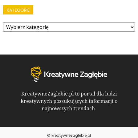
KATEGORIE
Kategorie
KreatywneZaglebie.pl to portal dla ludzi
kreatywnych poszukujących informacji o
najnowszych trendach.
© kreatywnezaglebie.pl