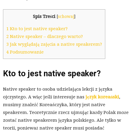
Spis Treści
[
schowaj
]
1
Kto to jest native speaker?
2
Native speaker – dlaczego warto?
3
Jak wyglądają zajęcia a native speakerem?
4
Podsumowanie
Kto to jest native speaker?
Native speaker to osoba udzielająca lekcji z języka
ojczystego. A więc jeśli interesuje nas
język koreański
,
musimy znaleźć Koreańczyka, który jest native
speakerem. Teoretycznie rzecz ujmując każdy Polak może
zostać native speakerem języka polskiego. Ale tylko w
teorii, ponieważ native speaker musi posiadać