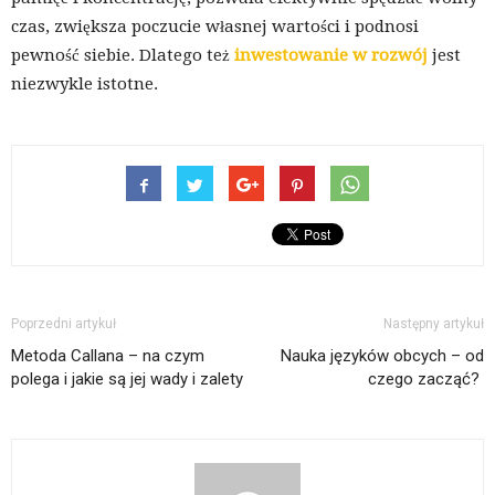
czas, zwiększa poczucie własnej wartości i podnosi
pewność siebie. Dlatego też
inwestowanie w rozwój
jest
niezwykle istotne.
Poprzedni artykuł
Następny artykuł
Metoda Callana – na czym
Nauka języków obcych – od
polega i jakie są jej wady i zalety
czego zacząć?