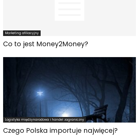
Marketing afiliacyjny
Co to jest Money2Money?
Logistyka międzynarodowa i handel zagraniczny
Czego Polska importuje najwięcej?