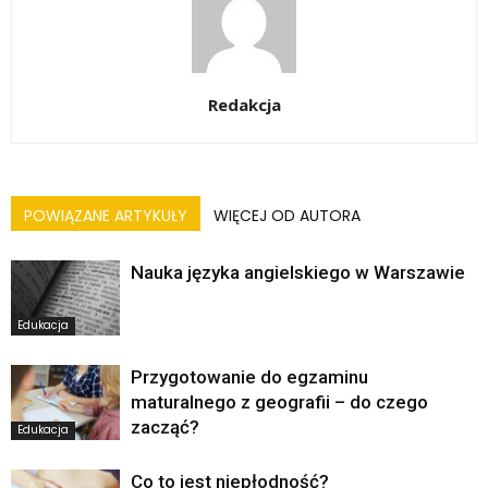
Redakcja
POWIĄZANE ARTYKUŁY
WIĘCEJ OD AUTORA
Nauka języka angielskiego w Warszawie
Edukacja
Przygotowanie do egzaminu
maturalnego z geografii – do czego
zacząć?
Edukacja
Co to jest niepłodność?