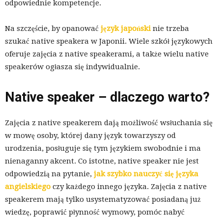
odpowiednie kompetencje.
Na szczęście, by opanować
język japoński
nie trzeba
szukać native speakera w Japonii. Wiele szkół językowych
oferuje zajęcia z native speakerami, a także wielu native
speakerów ogłasza się indywidualnie.
Native speaker – dlaczego warto?
Zajęcia z native speakerem dają możliwość wsłuchania się
w mowę osoby, której dany język towarzyszy od
urodzenia, posługuje się tym językiem swobodnie i ma
nienaganny akcent. Co istotne, native speaker nie jest
odpowiedzią na pytanie,
jak szybko nauczyć się języka
angielskiego
czy każdego innego języka. Zajęcia z native
speakerem mają tylko usystematyzować posiadaną już
wiedzę, poprawić płynność wymowy, pomóc nabyć